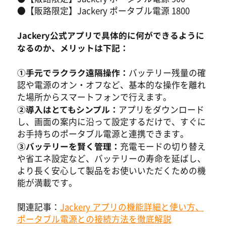
●【販路限定】Jackery ポータブル電源 1800
Jackery公式アプリで具体的に何ができるように
なるのか、メリットは下記：
①手元でラクラク遠隔操作：
バッテリー残量の確
認や電源のオン・オフなど、基本的な操作を離れ
た場所からスマートフォンで行えます。
②導入はとてもシンプル：
アプリをダウンロード
し、画面の案内に沿って設定するだけで、すぐに
お手持ちのポータブル電源と連携できます。
③バッテリーを賢く管理：
充電モードの切り替え
や省エネ設定など、バッテリーの寿命を延ばし、
より長く安心して製品をお使いいただくための機
能が満載です。
関連記事：
Jackery アプリの機能詳細と使い方、
ポータブル電源との接続方法を徹底解説