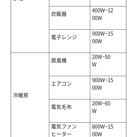
400W~12
炊飯器
00W
900W~15
電子レンジ
00W
20W~50
扇風機
W
900W~15
エアコン
00W
冷暖房
20W~60
電気毛布
W
電気ファン
800W~15
ヒーター
00W