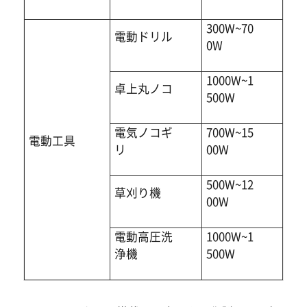
300W~70
電動ドリル
0W
1000W~1
卓上丸ノコ
500W
電気ノコギ
700W~15
電動工具
リ
00W
500W~12
草刈り機
00W
電動高圧洗
1000W~1
浄機
500W