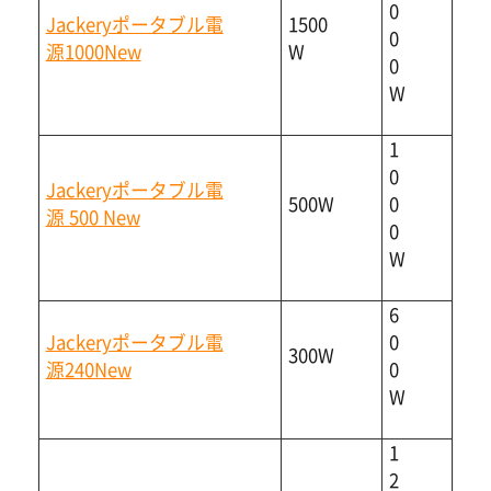
0
Jackeryポータブル電
1500
0
源1000New
W
0
W
1
0
Jackeryポータブル電
500W
0
源 500 New
0
W
6
Jackeryポータブル電
0
300W
源240New
0
W
1
2