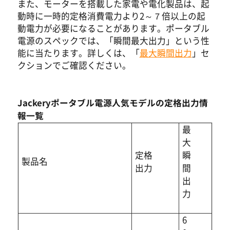
また、モーターを搭載した家電や電化製品は、起
動時に一時的定格消費電力より2～７倍以上の起
動電力が必要になることがあります。ポータブル
電源のスペックでは、「瞬間最大出力」という性
能に当たります。詳しくは、「
最大瞬間出力
」セ
クションでご確認ください。
Jackeryポータブル電源人気モデルの定格出力情
報一覧
最
大
定格
瞬
製品名
出力
間
出
力
6