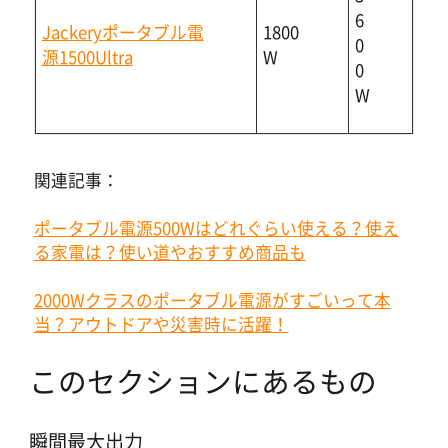
6
Jackeryポータブル電
1800
0
源1500Ultra
W
0
W
関連記事：
ポータブル電源500Wはどれぐらい使える？使え
る家電は？使い道やおすすめ商品も
2000Wクラスのポータブル電源がすごいって本
当？アウトドアや災害時に活躍！
このセクションにあるもの
瞬間最大出力