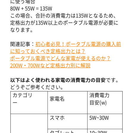
に使う場合
80W + 55W = 135W
この場合、合計の消費電力は135Wとなるため、
定格出力が135W以上のポータブル電源が必要に
なります。
関連記事：
初心者必見！ポータブル電源の購入前
に知っておくべき定格出力とは？
ポータブル電源でどんな家電が使えるのか？
200W・700Wなど定格出力別に解説
以下はよく使われる家電の消費電力の目安
です。
どうぞご参考ください。
カテゴリ
消費電力
家電名
ー
目安(w)
スマホ
5W~30W
タブレット
10~30W