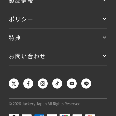
製品情報
ポリシー
特典
お問い合わせ
© 2026 Jackery Japan All Rights Reserved.