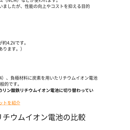
ム（NCM）などが使われます。
いましたが、性能の向上やコストを抑える目的
約4.2Vです。
あります。）
O4）、負極材料に炭素を用いたリチウムイオン電池
一般的です。
、このリン酸鉄リチウムイオン電池に切り替わってい
ットを紹介
リチウムイオン電池の比較