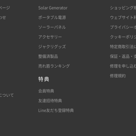
ページ
Solar Generator
ショッピング
わせ
ポータブル電源
ウェブサイト
ソーラーパネル
プライバシー
アクセサリー
クッキーポリ
ジャクリグッズ
特定商取引法
整備済製品
保証・返品・
売れ筋ランキング
修理を申し込
修理規約
特典
会員特典
について
友達招待特典
Line友だち登録特典