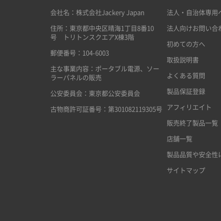
会社名：株式会社Jackery Japan
法人・自治体専用
住所：東京都中央区晴海1丁目8番10
法人向けお問い合
号 トリトンスクエアX棟3階
初めての方へ
郵便番号：104-6003
取扱説明書
主な事業内容：ポータブル電源、ソー
よくある質問
ラーパネルの販売
製品保証登録
公安委員会：東京都公安委員会
アフィリエイト
古物商許可証番号：第301082119305号
販売終了製品一覧
店舗一覧
製品品質や安全性
サイトマップ