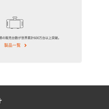
ル電源の販売台数が世界累計600万台以上突破。
製品一覧
け