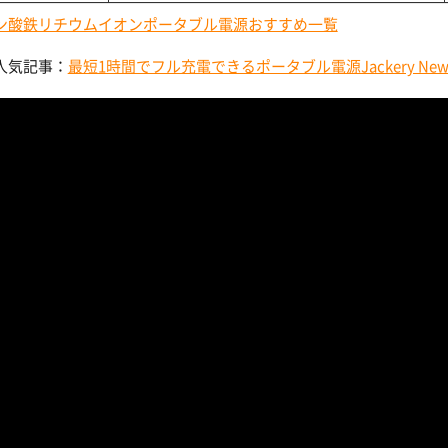
ン酸鉄リチウムイオンポータブル電源おすすめ一覧
人気記事：
最短1時間でフル充電できるポータブル電源Jackery N