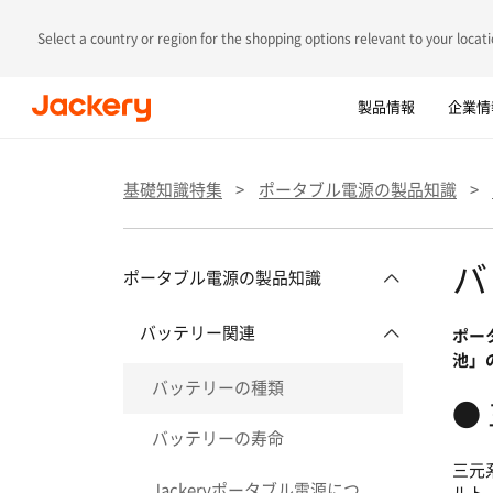
Select a country or region for the shopping options relevant to your locati
製品情報
企業情
最短翌日配送可能
基礎知識特集
>
ポータブル電源の製品知識
>
バ
ポータブル電源の製品知識
ポー
バッテリー関連
池」
バッテリーの種類
●
バッテリーの寿命
三元
Jackeryポータブル電源につ