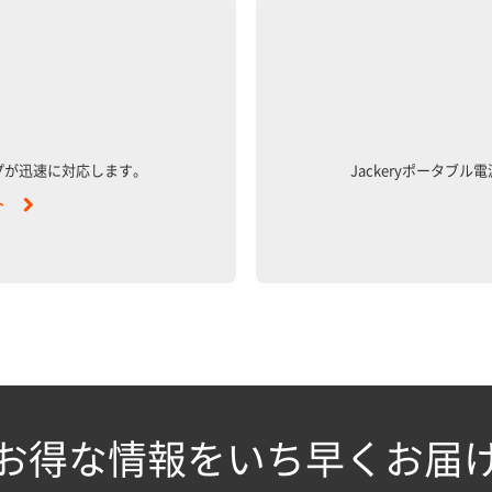
プが迅速に対応します。
Jackeryポータブ
ト
お得な情報をいち早くお届